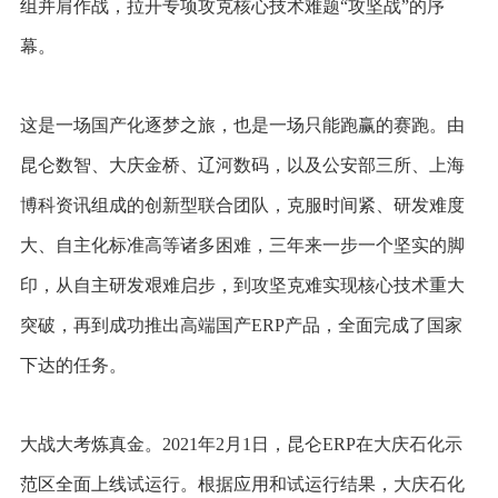
组并肩作战，拉开专项攻克核心技术难题“攻坚战”的序
幕。
这是一场国产化逐梦之旅，也是一场只能跑赢的赛跑。由
昆仑数智、大庆金桥、辽河数码，以及公安部三所、上海
博科资讯组成的创新型联合团队，克服时间紧、研发难度
大、自主化标准高等诸多困难，三年来一步一个坚实的脚
印，从自主研发艰难启步，到攻坚克难实现核心技术重大
突破，再到成功推出高端国产ERP产品，全面完成了国家
下达的任务。
大战大考炼真金。2021年2月1日，昆仑ERP在大庆石化示
范区全面上线试运行。根据应用和试运行结果，大庆石化