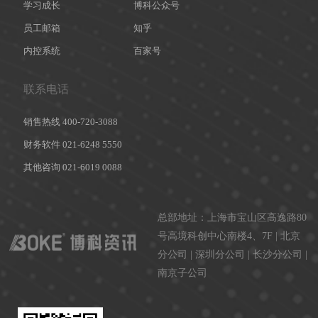
学习成长
博科公众号
员工邮箱
知乎
内控系统
百家号
联系电话
销售热线 400-720-3088
财务软件 021-6248 5550
其他咨询 021-6019 0088
总部地址：
上海市宝山区高逸路80
号高境科创中心南楼4、7F
|
北京
分公司
|
深圳分公司
|
长沙分公司
|
南京子公司