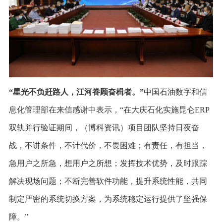
“
星光不负赶路人，江河眷顾奋楫者。”
中国石油数字和信
息化管理部在来信感谢中表示，“在大庆石化实施昆仑ERP
双轨并行验证期间，（博科资讯）项目团队坚持日夜奋
战，不讲条件，不计代价，不畏困难；有责任，有担当，
急用户之所急，想用户之所想；发挥技术优势，及时跟踪
解决现场问题；不断完善软件功能，提升系统性能，共同
制定严密的系统切换方案，为系统稳定运行提供了坚强保
障。”